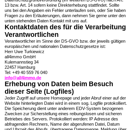
13 bzw. Art. 14 sofern keine Direkterhebung stattfindet. Sollte
uns bei den Angaben ein Fehler unterlaufen sein, oder Sie haben
Fragen zu den Erläuterungen, dann nehmen Sie gerne unter den
unten stehenden Daten Kontakt mit uns auf.
Kontaktdaten des für die Verarbeitung
Verantwortlichen
Verantwortlicher im Sinne der DS-GVO bzw. der jeweils gültigen
europäischen und nationalen Datenschutzgesetze ist:
Herr Uwe Turkiewicz
all4immo GmbH
Kulemannstieg 34
22457 Hamburg
Tel: +49 40 559 76 040
info@all4immo.de
Erhebung von Daten beim Besuch
dieser Seite (Logfiles)
Jeder Zugriff auf unsere Homepage und jeder Abruf einer auf der
Website hinterlegten Datei wird in einem sog. Logfile protokolliert.
Die Speicherung dient unter anderem EDV-System bezogenen
Zwecken zur Sicherstellung eines reibungslosen und sicheren
Betriebes des Servers. Protokolliert werden: IP Adresse des
abfragenden Rechners, Name der abgerufenen Datei, Datum
und Uhrzeit des Abrufs, übertragene Datenmenge, Meldung über