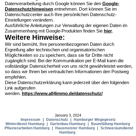
Datenverarbeitung durch Google können Sie den
Google-
Datenschutzhinweisen
entnehmen. Dort können Sie im
Datenschutzcenter auch Ihre persönlichen Datenschutz-
Einstellungen verändern.
Ausführliche Anleitungen zur Verwaltung der eigenen Daten im
Zusammenhang mit Google-Produkten finden Sie
hier
.
Weitere Hinweise:
Wir sind bemüht, Ihre personenbezogenen Daten durch
Ergreifung aller technischen und organisatorischen
Möglichkeiten so zu speichern, dass sie für Dritte nicht
zugänglich sind. Bei der Kommunikation per E-Mail kann die
vollständige Datensicherheit von uns nicht gewährleistet werden,
so dass wir Ihnen bei vertraulichen Informationen den Postweg
empfehlen.
Diese Datenschutzerklärung kann jederzeit über den folgenden
Link aufgerufen
werden.
https://www.all4immo.de/datenschutz/
January 3, 2024
Impressum
|
Datenschutz
|
Hamburger Wegegesetz
Winterdienst Hamburg
|
Gartenbau Hamburg
|
Baumfällung Hamburg
Pflasterarbeiten Hamburg
|
Hausmeister Hamburg
|
Schneeräumdienst
Hamburg