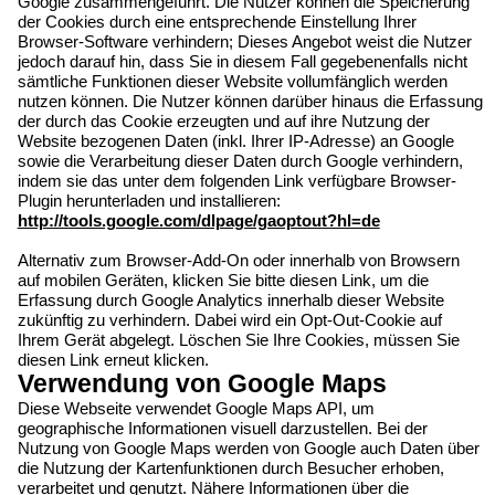
Google zusammengeführt. Die Nutzer können die Speicherung
der Cookies durch eine entsprechende Einstellung Ihrer
Browser-Software verhindern; Dieses Angebot weist die Nutzer
jedoch darauf hin, dass Sie in diesem Fall gegebenenfalls nicht
sämtliche Funktionen dieser Website vollumfänglich werden
nutzen können. Die Nutzer können darüber hinaus die Erfassung
der durch das Cookie erzeugten und auf ihre Nutzung der
Website bezogenen Daten (inkl. Ihrer IP-Adresse) an Google
sowie die Verarbeitung dieser Daten durch Google verhindern,
indem sie das unter dem folgenden Link verfügbare Browser-
Plugin herunterladen und installieren:
http://tools.google.com/dlpage/gaoptout?hl=de
Alternativ zum Browser-Add-On oder innerhalb von Browsern
auf mobilen Geräten, klicken Sie bitte diesen Link, um die
Erfassung durch Google Analytics innerhalb dieser Website
zukünftig zu verhindern. Dabei wird ein Opt-Out-Cookie auf
Ihrem Gerät abgelegt. Löschen Sie Ihre Cookies, müssen Sie
diesen Link erneut klicken.
Verwendung von Google Maps
Diese Webseite verwendet Google Maps API, um
geographische Informationen visuell darzustellen. Bei der
Nutzung von Google Maps werden von Google auch Daten über
die Nutzung der Kartenfunktionen durch Besucher erhoben,
verarbeitet und genutzt. Nähere Informationen über die