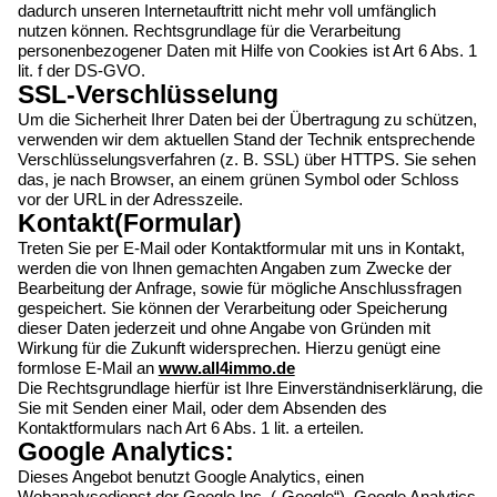
dadurch unseren Internetauftritt nicht mehr voll umfänglich
nutzen können. Rechtsgrundlage für die Verarbeitung
personenbezogener Daten mit Hilfe von Cookies ist Art 6 Abs. 1
lit. f der DS-GVO.
SSL-Verschlüsselung
Um die Sicherheit Ihrer Daten bei der Übertragung zu schützen,
verwenden wir dem aktuellen Stand der Technik entsprechende
Verschlüsselungsverfahren (z. B. SSL) über HTTPS. Sie sehen
das, je nach Browser, an einem grünen Symbol oder Schloss
vor der URL in der Adresszeile.
Kontakt(Formular)
Treten Sie per E-Mail oder Kontaktformular mit uns in Kontakt,
werden die von Ihnen gemachten Angaben zum Zwecke der
Bearbeitung der Anfrage, sowie für mögliche Anschlussfragen
gespeichert. Sie können der Verarbeitung oder Speicherung
dieser Daten jederzeit und ohne Angabe von Gründen mit
Wirkung für die Zukunft widersprechen. Hierzu genügt eine
formlose E-Mail an
www.all4immo.de
Die Rechtsgrundlage hierfür ist Ihre Einverständniserklärung, die
Sie mit Senden einer Mail, oder dem Absenden des
Kontaktformulars nach Art 6 Abs. 1 lit. a erteilen.
Google Analytics:
Dieses Angebot benutzt Google Analytics, einen
Webanalysedienst der Google Inc. („Google“). Google Analytics