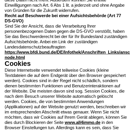
Einwilligungen nach Art. 6 Abs 1 lit. a jederzeit und ohne Angabe
von Gründen für die Zukunft widerrufen.
Recht auf Beschwerde bei einer Aufsichtsbehörde (Art 77
DS-GVO)
Sind Sie der Ansicht, dass die Verarbeitung Ihrer
personenbezogenen Daten gegen die DS-GVO verstößt, haben
Sie das Beschwerderecht bei der für Ihr Bundesland zuständigen
Aufsichtsbehörde. Anbei ein Link der zuständigen
Landesdatenschutzbeauftragten
https://www.bfdi.bund.de/DE/Infothek/Anschriften_Links/ansch
node.html
Cookies
Diese Internetseite verwendet teilweise Cookies (kleine
Textdateien die auf dem Endgerät über den Browser gespeichert
werden). Cookies sind in der Regel nicht schädlich, sondern
dienen bestimmten Funktionen und Benutzerinteraktionen auf
der Website. Die meisten davon sind sog. Session Cookies, die
nach dem Besuch unserer Website automatisch gelöscht
werden. Cookies, die von bestimmten Anwendungen
(Applikationen) auf der Website genutzt werden, beschreiben wir
im entsprechenden Abschnitt etwas genauer. Wenn Sie nicht
möchten, dass wir Cookies auf Ihrem Gerät ablegen, können Sie
dies durch Blockieren der Seite
www.all4immo.de
in den
Browser Einstellungen tun. Allerdings kann es sein, dass Sie