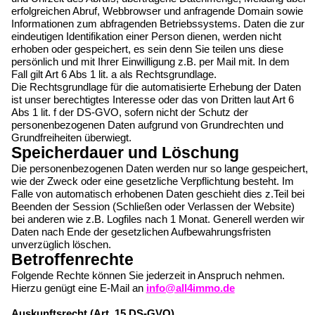
erfolgreichen Abruf, Webbrowser und anfragende Domain sowie
Informationen zum abfragenden Betriebssystems. Daten die zur
eindeutigen Identifikation einer Person dienen, werden nicht
erhoben oder gespeichert, es sein denn Sie teilen uns diese
persönlich und mit Ihrer Einwilligung z.B. per Mail mit. In dem
Fall gilt Art 6 Abs 1 lit. a als Rechtsgrundlage.
Die Rechtsgrundlage für die automatisierte Erhebung der Daten
ist unser berechtigtes Interesse oder das von Dritten laut Art 6
Abs 1 lit. f der DS-GVO, sofern nicht der Schutz der
personenbezogenen Daten aufgrund von Grundrechten und
Grundfreiheiten überwiegt.
Speicherdauer und Löschung
Die personenbezogenen Daten werden nur so lange gespeichert,
wie der Zweck oder eine gesetzliche Verpflichtung besteht. Im
Falle von automatisch erhobenen Daten geschieht dies z.Teil bei
Beenden der Session (Schließen oder Verlassen der Website)
bei anderen wie z.B. Logfiles nach 1 Monat. Generell werden wir
Daten nach Ende der gesetzlichen Aufbewahrungsfristen
unverzüglich löschen.
Betroffenrechte
Folgende Rechte können Sie jederzeit in Anspruch nehmen.
Hierzu genügt eine E-Mail an
info@all4immo.de
Auskunftsrecht (Art. 15 DS-GVO)