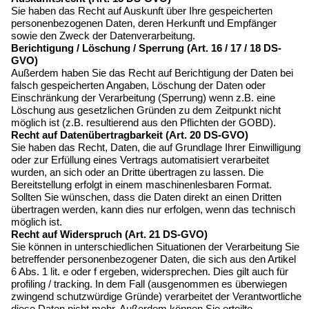
Sie haben das Recht auf Auskunft über Ihre gespeicherten
personenbezogenen Daten, deren Herkunft und Empfänger
sowie den Zweck der Datenverarbeitung.
Berichtigung / Löschung / Sperrung (Art. 16 / 17 / 18 DS-
GVO)
Außerdem haben Sie das Recht auf Berichtigung der Daten bei
falsch gespeicherten Angaben, Löschung der Daten oder
Einschränkung der Verarbeitung (Sperrung) wenn z.B. eine
Löschung aus gesetzlichen Gründen zu dem Zeitpunkt nicht
möglich ist (z.B. resultierend aus den Pflichten der GOBD).
Recht auf Datenübertragbarkeit (Art. 20 DS-GVO)
Sie haben das Recht, Daten, die auf Grundlage Ihrer Einwilligung
oder zur Erfüllung eines Vertrags automatisiert verarbeitet
wurden, an sich oder an Dritte übertragen zu lassen. Die
Bereitstellung erfolgt in einem maschinenlesbaren Format.
Sollten Sie wünschen, dass die Daten direkt an einen Dritten
übertragen werden, kann dies nur erfolgen, wenn das technisch
möglich ist.
Recht auf Widerspruch (Art. 21 DS-GVO)
Sie können in unterschiedlichen Situationen der Verarbeitung Sie
betreffender personenbezogener Daten, die sich aus den Artikel
6 Abs. 1 lit. e oder f ergeben, widersprechen. Dies gilt auch für
profiling / tracking. In dem Fall (ausgenommen es überwiegen
zwingend schutzwürdige Gründe) verarbeitet der Verantwortliche
diese Daten nicht mehr. Außerdem können Sie erteilte